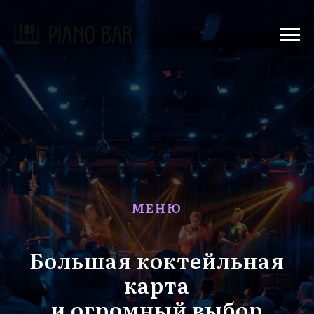
МЕНЮ
Большая коктейльная
карта
и огромный выбор