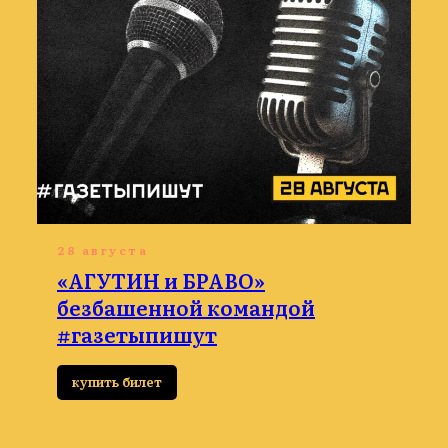
28 августа
«АГУТИН и БРАВО»
безбашенной командой
#газетыпишут
купить билет