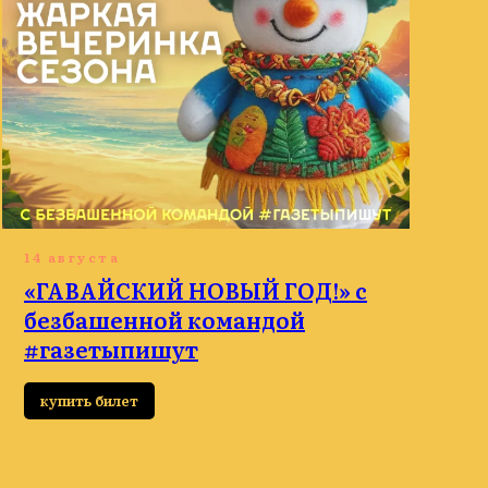
14 августа
«ГАВАЙСКИЙ НОВЫЙ ГОД!» с
безбашенной командой
#газетыпишут
купить билет