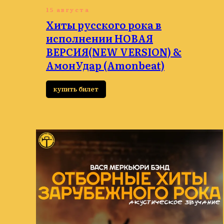
15 августа
Хиты русского рока в
исполнении НОВАЯ
ВЕРСИЯ(NEW VERSION) &
АмонУдар (Amonbeat)
купить билет