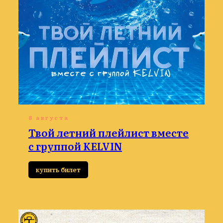
8 августа
Твой летний плейлист вместе
с группой KELVIN
купить билет