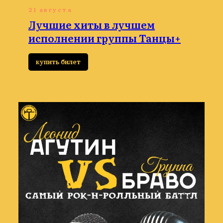
21 августа
Лучшие хиты в лучшем
исполнении группы Танцы+
купить билет