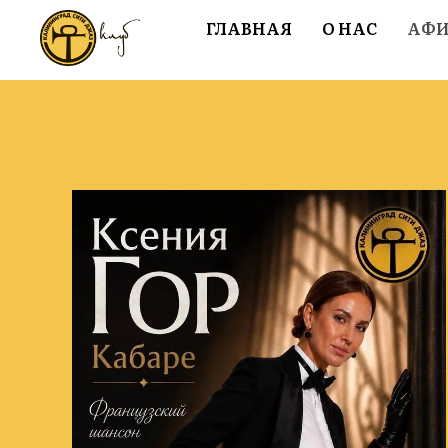
ГЛАВНАЯ
О НАС
АФ